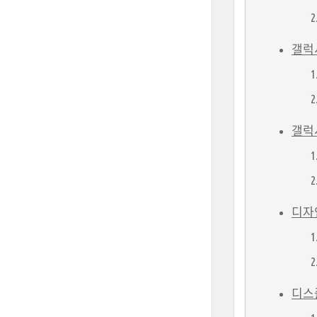
갤럭
갤럭
디자
디스