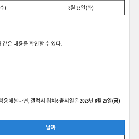
(수)
8월 23일(화)
같은 내용을 확인할 수 있다.
 적용해본다면,
갤럭시 워치6 출시일
은
2023년 8월 25일(금)
날짜