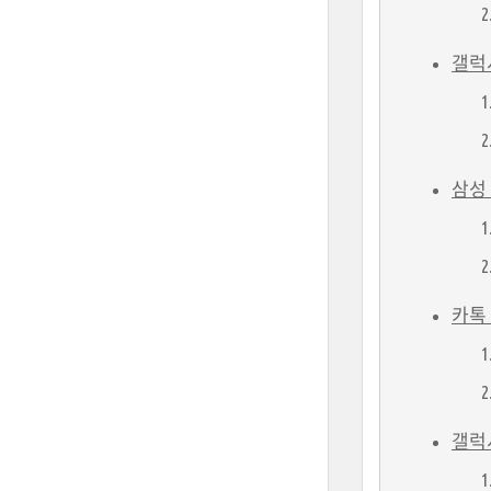
갤럭
삼성 
카톡
갤럭