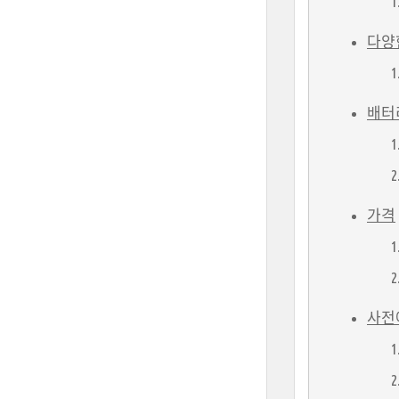
다양
배터
가격
사전