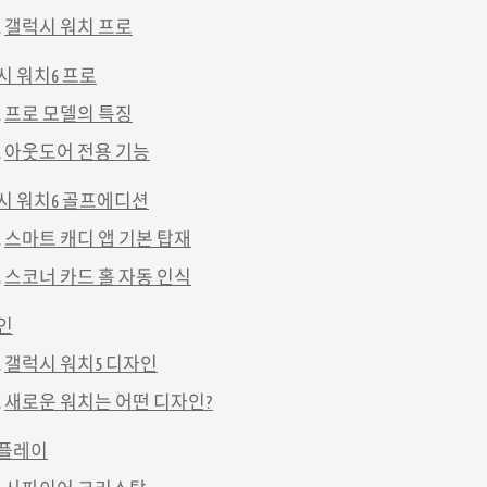
갤럭시 워치 프로
시 워치6 프로
프로 모델의 특징
아웃도어 전용 기능
시 워치6 골프에디션
스마트 캐디 앱 기본 탑재
스코너 카드 홀 자동 인식
인
갤럭시 워치5 디자인
새로운 워치는 어떤 디자인?
플레이