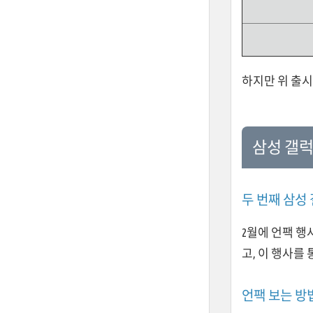
하지만 위 출시
삼성 갤럭시
두 번째 삼성
2월에 언팩 행
고, 이 행사를
언팩 보는 방