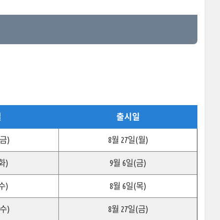
일
출시일
(금)
8월 27일(월)
화)
9월 6일(금)
수)
8월 6일(목)
(수)
8월 27일(금)