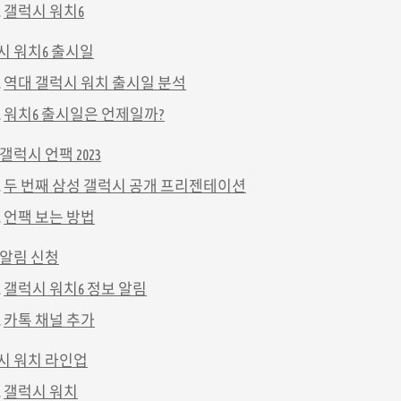
갤럭시 워치6
시 워치6 출시일
역대 갤럭시 워치 출시일 분석
워치6 출시일은 언제일까?
갤럭시 언팩 2023
두 번째 삼성 갤럭시 공개 프리젠테이션
언팩 보는 방법
 알림 신청
갤럭시 워치6 정보 알림
카톡 채널 추가
시 워치 라인업
갤럭시 워치