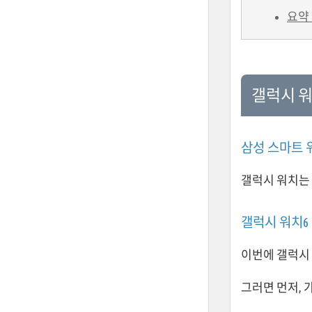
요약
갤럭시 워
삼성 스마트 
갤럭시 워치는 
갤럭시 워치6
이번에 갤럭시 
그러면 먼저, 