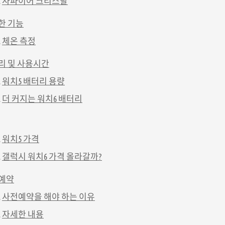
사파이어 크리스탈
한 기능
체온 측정
리 및 사용시간
워치5 배터리 용량
더 커지는 워치6 배터리
워치5 가격
갤럭시 워치6 가격 올라갈까?
예약
사전예약을 해야 하는 이유
자세한 내용