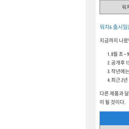
워
워치6 출시일
지금까지 나왔던
8월 초 
공개후 1
작년에는 
최근 2년
다른 제품과 
이 될 것이다.